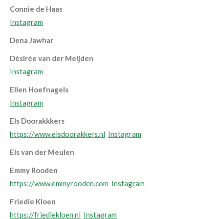
Connie de Haas
Instagram
Dena Jawhar
Désirée van der Meijden
Instagram
Ellen Hoefnagels
Instagram
Els Doorakkkers
https://www.elsdoorakkers.nl
Instagram
Els van der Meulen
Emmy Rooden
https://www.emmyrooden.com
Instagram
Friedie Kloen
https://friediekloen.nl
Instagram