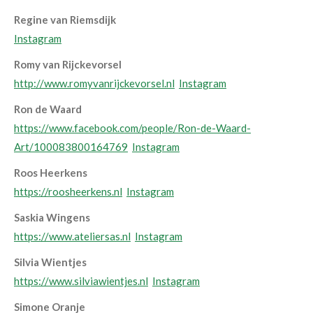
Regine van Riemsdijk
Instagram
Romy van Rijckevorsel
http://www.romyvanrijckevorsel.nl
Instagram
Ron de Waard
https://www.facebook.com/people/Ron-de-Waard-
Art/100083800164769
Instagram
Roos Heerkens
https://roosheerkens.nl
Instagram
Saskia Wingens
https://www.ateliersas.nl
Instagram
Silvia Wientjes
https://www.silviawientjes.nl
Instagram
Simone Oranje