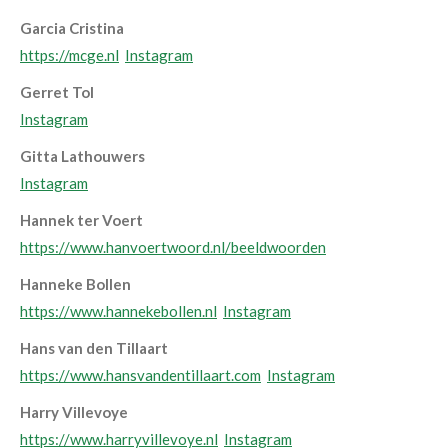
Garcia Cristina
https://mcge.nl
Instagram
Gerret Tol
Instagram
Gitta Lathouwers
Instagram
Hannek ter Voert
https://www.hanvoertwoord.nl/beeldwoorden
Hanneke Bollen
https://www.hannekebollen.nl
Instagram
Hans van den Tillaart
https://www.hansvandentillaart.com
Instagram
Harry Villevoye
https://www.harryvillevoye.nl
Instagram