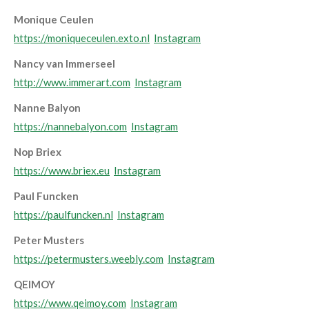
Monique Ceulen
https://moniqueceulen.exto.nl
Instagram
Nancy van Immerseel
http://www.immerart.com
Instagram
Nanne Balyon
https://nannebalyon.com
Instagram
Nop Briex
https://www.briex.eu
Instagram
Paul Funcken
https://paulfuncken.nl
Instagram
Peter Musters
https://petermusters.weebly.com
Instagram
QEIMOY
https://www.qeimoy.com
Instagram