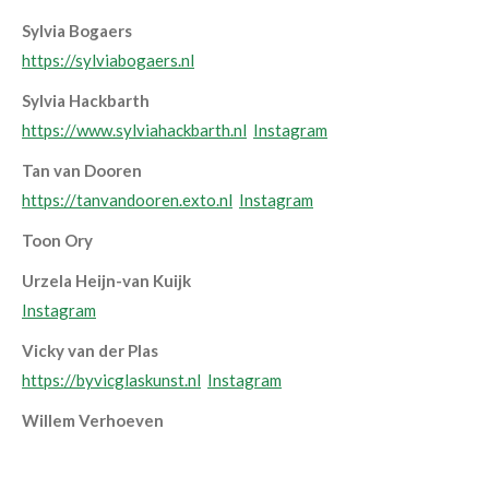
Sylvia Bogaers
https://sylviabogaers.nl
Sylvia Hackbarth
https://www.sylviahackbarth.nl
Instagram
Tan van Dooren
https://tanvandooren.exto.nl
Instagram
Toon Ory
Urzela Heijn-van Kuijk
Instagram
Vicky van der Plas
https://byvicglaskunst.nl
Instagram
Willem Verhoeven