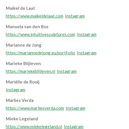
Maikel de Laat
https://www.maikeldelaat.com
Instagram
Manuela van den Bos
https://www.intuitivesculptures.com
Instagram
Marianne de Jong
https://mariannedejong.eu/portfolio
Instagram
Marieke Blijleven
https://mariekeblijleven.nl
Instagram
Mariëlle de Rooij
Instagram
Marlies Verda
https://www.marliesverda.com
Instagram
Mieke Legeland
https://www.miekelegeland.nl
Instagram