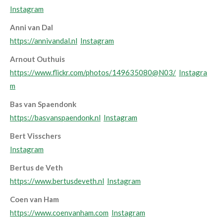
Instagram
Anni van Dal
https://annivandal.nl
Instagram
Arnout Outhuis
https://www.flickr.com/photos/149635080@N03/
Instagra
m
Bas van Spaendonk
https://basvanspaendonk.nl
Instagram
Bert Visschers
Instagram
Bertus de Veth
https://www.bertusdeveth.nl
Instagram
Coen van Ham
https://www.coenvanham.com
Instagram