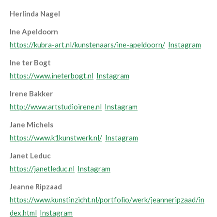
Herlinda Nagel
Ine Apeldoorn
https://kubra-art.nl/kunstenaars/ine-apeldoorn/
Instagram
Ine ter Bogt
https://www.ineterbogt.nl
Instagram
Irene Bakker
http://www.artstudioirene.nl
Instagram
Jane Michels
https://www.k1kunstwerk.nl/
Instagram
Janet Leduc
https://janetleduc.nl
Instagram
Jeanne Ripzaad
https://www.kunstinzicht.nl/portfolio/werk/jeanneripzaad/in
dex.html
Instagram