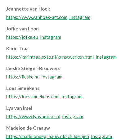
Jeannette van Hoek
https://www.vanhoek-art.com
Instagram
Jofke van Loon
https://jofke.eu
Instagram
Karin Traa
https://karintraa.exto.nl/kunstwerken.html
Instagram
Lieske Stieger-Brouwers
https://lieske.nu
Instagram
Loes Smeekens
https://loessmeekens.com
Instagram
Lya van Irsel
https://www.lyavanirsel.nl
Instagram
Madelon de Graauw
https://madelondegraauw.nl/schilderijen
Instagram